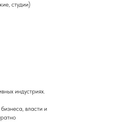
ие, студии)
вных индустриях.
бизнеса, власти и
уратно