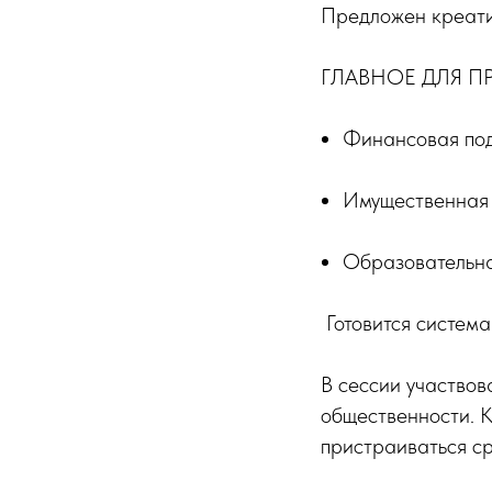
Предложен креатив
ГЛАВНОЕ ДЛЯ П
Финансовая под
Имущественная 
Образовательна
️ Готовится сист
В сессии участвов
общественности. К
пристраиваться ср