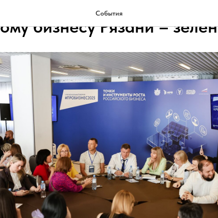
События
ому бизнесу Рязани – зелен