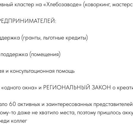
ный кластер на «Хлебозаводе» (коворкинг, мастерск
РЕДПРИНИМАТЕЛЕЙ:
держка (гранты, льготные кредиты)
поддержка (помещения)
я и консультационная помощь
ема «одного окна» и РЕГИОНАЛЬНЫЙ ЗАКОН о креати
ало 60 активных и заинтересованных представителей 
ому-то даже не хватило места, поэтому пришлось акк
еди коллег