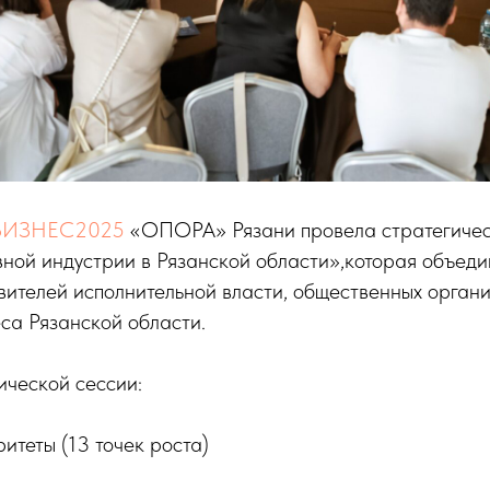
ИЗНЕС2025
«ОПОРА» Рязани провела стратегичес
ной индустрии в Рязанской области»,которая объеди
ителей исполнительной власти, общественных орган
са Рязанской области.
ической сессии:
теты (13 точек роста)