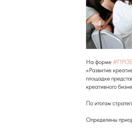
На форме
#ПРОБ
«Развитие креатив
площадке представ
креативного бизне
По итогам стратег
Определены приори